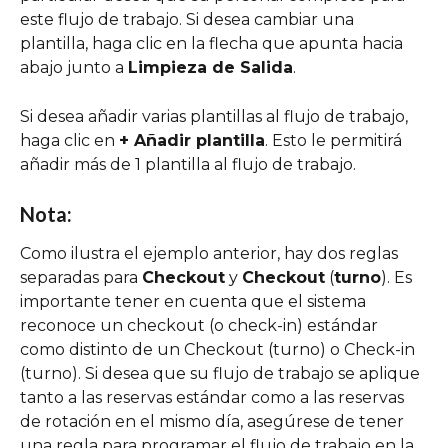
este flujo de trabajo. Si desea cambiar una 
plantilla, haga clic en la flecha que apunta hacia 
abajo junto a 
Limpieza de Salida
.
Si desea añadir varias plantillas al flujo de trabajo, 
haga clic en 
+ Añadir plantilla
. Esto le permitirá 
añadir más de 1 plantilla al flujo de trabajo.
Nota:
Como ilustra el ejemplo anterior, hay dos reglas 
separadas para 
Checkout
 y 
Checkout
 (
turno
). Es 
importante tener en cuenta que el sistema 
reconoce un checkout (o check-in) estándar 
como distinto de un Checkout (turno) o Check-in 
(turno). Si desea que su flujo de trabajo se aplique 
tanto a las reservas estándar como a las reservas 
de rotación en el mismo día, asegúrese de tener 
una regla para programar el flujo de trabajo en la 