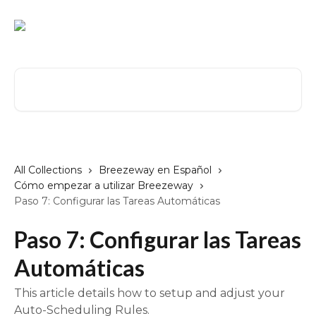
Skip to main content
Search for articles...
All Collections
Breezeway en Español
Cómo empezar a utilizar Breezeway
Paso 7: Configurar las Tareas Automáticas
Paso 7: Configurar las Tareas
Automáticas
This article details how to setup and adjust your
Auto-Scheduling Rules.